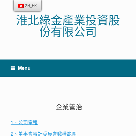
Skip
ZH_HK
to
淮北綠金產業投資股
content
份有限公司
Menu
企業管治
1、公司章程
2、董事會審計委員會職權範圍