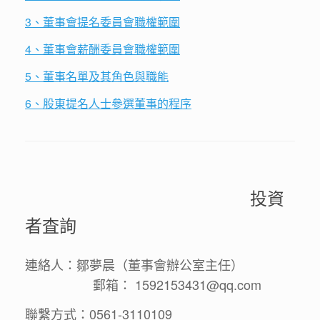
3、董事會提名委員會職權範圍
4、董事會薪酬委員會職權範圍
5、董事名單及其角色與職能
6、股東提名人士參選董事的程序
投資
者査詢
連絡人：鄒夢晨（董事會辦公室主任）
郵箱： 1592153431@qq.com
聯繫方式：0561-3110109