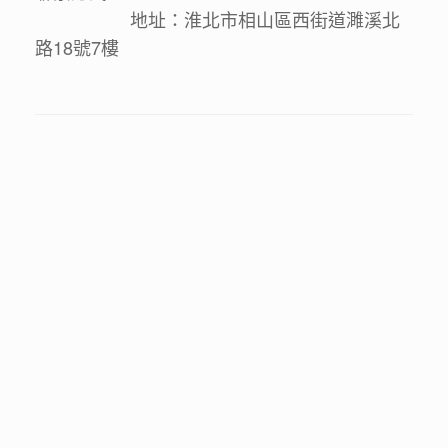
地址：淮北市相山區西街道濉溪北
路18號7樓