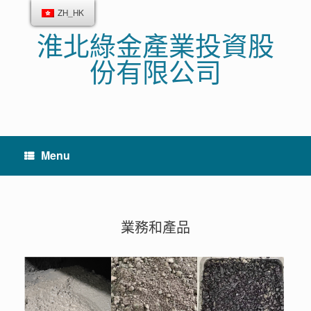
Skip
ZH_HK
to
淮北綠金產業投資股
content
份有限公司
Menu
業務和產品