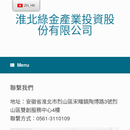
Skip
ZH_HK
to
淮北綠金產業投資股
content
份有限公司
Menu
聯繫我們
地址：安徽省淮北市烈山區宋疃鎮陶博路3號烈
山區雙創服務中心4樓
聯繫方式：0561-3110109