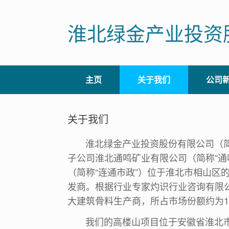
Skip
to
淮北绿金产业投资
content
主页
关于我们
公司
关于我们
淮北绿金产业投资股份有限公司（简称
子公司淮北通鸣矿业有限公司（简称“
（简称“连通市政”）位于淮北市相山
发商。根据行业专家灼识行业咨询有限公
大建筑骨料生产商，所占市场份额约为12
我们的高楼山项目位于安徽省淮北市宋