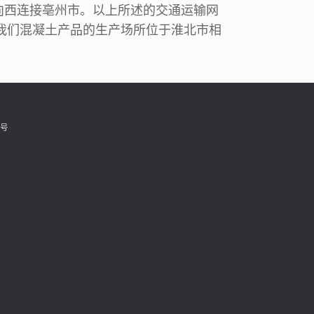
向西连接亳州市。以上所述的交通运输网
我们混凝土产品的生产场所位于淮北市相
6号