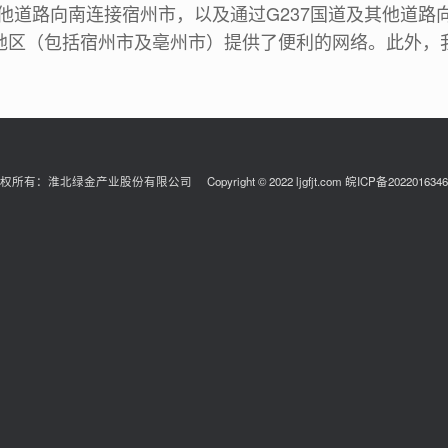
他道路向南连接宿州市，以及通过G237国道及其他道路
地区（包括宿州市及亳州市）提供了便利的网络。此外，
权所有：淮北绿金产业股份有限公司 Copyright © 2022 ljgfjt.com 皖ICP备202201634