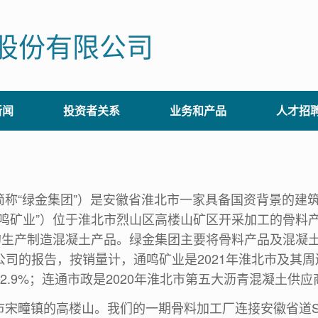
股份有限公司
新闻
投资者关系
业务和产品
人才招
“绿金集团”）是安徽省淮北市一家具备国资背景的建筑
通鸣矿业”）位于淮北市烈山区高楼山矿区开采加工的骨料
区的生产制造混凝土产品。绿金集团主要将骨料产品及混凝
司的报告，按销量计，通鸣矿业是2021年淮北市及其周
.9%；连通市政是2020年淮北市第五大沥青混凝土供应
疃镇的高楼山。我们的一期骨料加工厂连接安徽省道S1