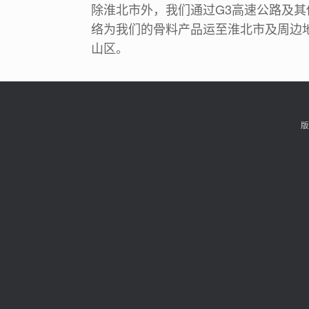
除淮北市外，我们通过G3高速公路及其
络为我们的骨料产品运至淮北市及周边
山区。
版