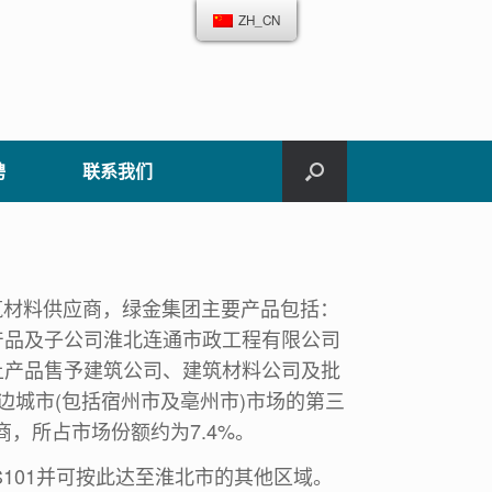
ZH_CN
聘
联系我们
材料供应商，绿金集团主要产品包括：
产品及子公司淮北连通市政工程有限公司
土产品售予建筑公司、建筑材料公司及批
边城市(包括宿州市及亳州市)市场的第三
商，所占市场份额约为7.4%。
01并可按此达至淮北市的其他区域。